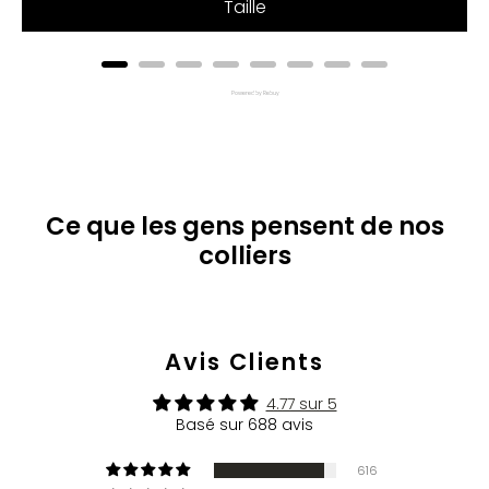
Taille
Powered by Rebuy
Ce que les gens pensent de nos
colliers
Avis Clients
4.77 sur 5
Basé sur 688 avis
616