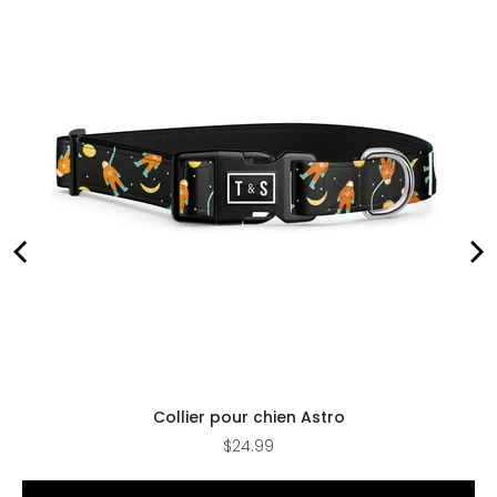
Collier pour chien Astro
Price
$24.99