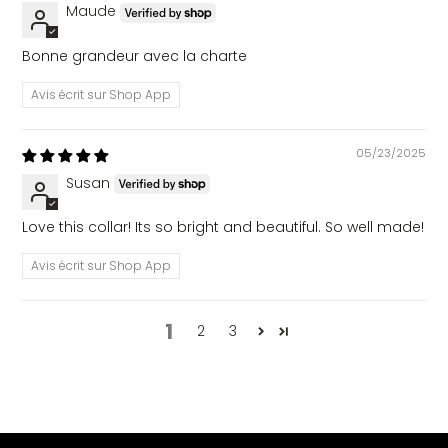
Maude
Bonne grandeur avec la charte
Avis écrit sur Shop App
05/23/2025
Susan
Love this collar! Its so bright and beautiful. So well made!
Avis écrit sur Shop App
1
2
3