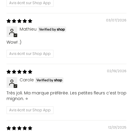
Avis écrit sur Shop App
03/07/2026
Mathieu
Wow! :)
Avis écrit sur Shop App
02/19/2026
Carole
Très joli. Ma marque préférée. Les petites fleurs c’est trop
mignon. ⭐️
Avis écrit sur Shop App
12/01/2025